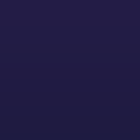
循环经济
通过资源循环利用减少浪费和污染