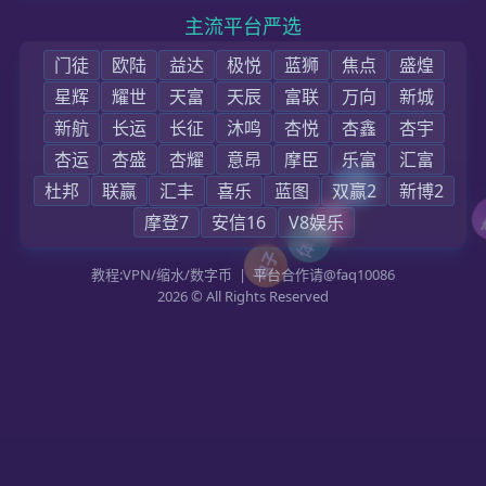
首页
关于公司
公司动态